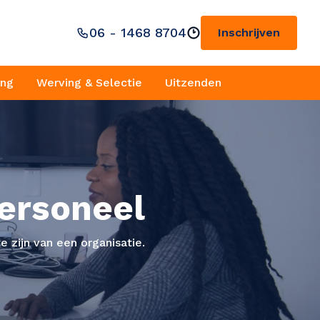
06 - 1468 8704
Inschrijven
ing
Werving & Selectie
Uitzenden
Personeel
 zijn van een organisatie.