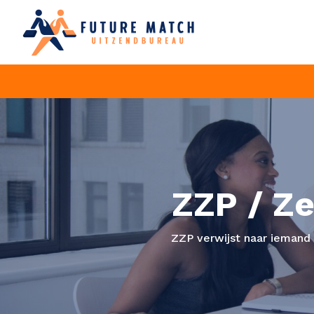
126
ZZP / Ze
ZZP verwijst naar iemand 