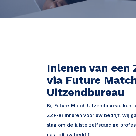
Inlenen van een 
via Future Matc
Uitzendbureau
Bij Future Match Uitzendbureau kunt 
ZZP-er inhuren voor uw bedrijf. Wij g
slag om de juiste zelfstandige profes
past bij uw bedrijf.