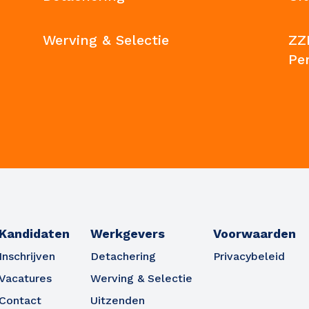
Werving & Selectie
ZZ
Pe
Kandidaten
Werkgevers
Voorwaarden
Inschrijven
Detachering
Privacybeleid
Vacatures
Werving & Selectie
Contact
Uitzenden