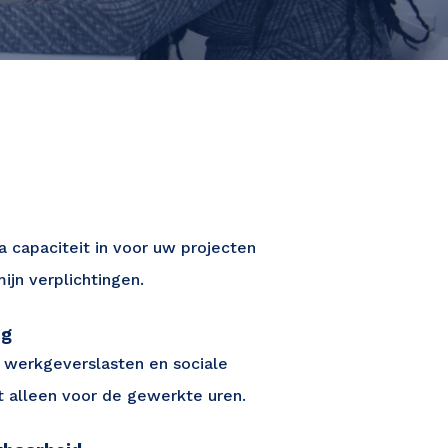
a capaciteit in voor uw projecten
ijn verplichtingen.
ng
 werkgeverslasten en sociale
t alleen voor de gewerkte uren.