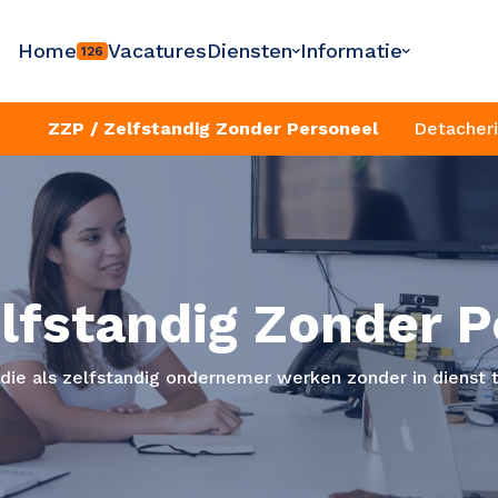
Home
Vacatures
Diensten
Informatie
126
ZZP / Zelfstandig Zonder Personeel
Detacher
lfstandig Zonder 
die als zelfstandig ondernemer werken zonder in dienst te