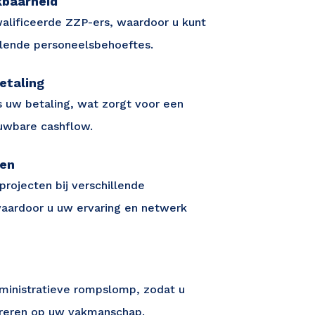
kbaarheid
alificeerde ZZP-ers, waardoor u kunt
elende personeelsbehoeftes.
etaling
 uw betaling, wat zorgt voor een
ouwbare cashflow.
ten
projecten bij verschillende
aardoor u uw ervaring en netwerk
ministratieve rompslomp, zodat u
treren op uw vakmanschap.