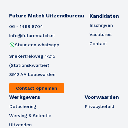
Future Match Uitzendbureau
Kandidaten
Inschrijven
06 - 1468 8704
Vacatures
info@futurematch.nl
Contact
Stuur een whatsapp
Snekertrekweg 1-215
(Stationskwartier)
8912 AA Leeuwarden
Contact opnemen
Werkgevers
Voorwaarden
Detachering
Privacybeleid
Werving & Selectie
Uitzenden