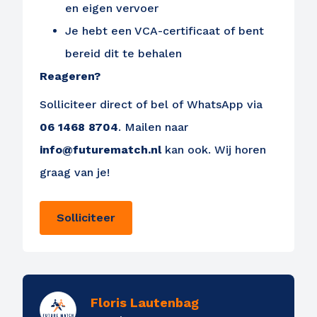
en eigen vervoer
Je hebt een VCA-certificaat of bent
bereid dit te behalen
Alerts ontvangen
Reageren?
Solliciteer direct of bel of WhatsApp via
06 1468 8704
. Mailen naar
info@futurematch.nl
kan ook. Wij horen
graag van je!
Solliciteer
Floris Lautenbag