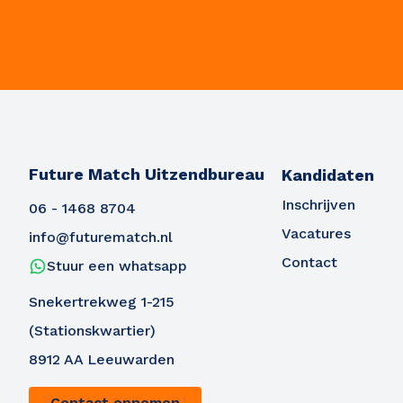
Future Match Uitzendbureau
Kandidaten
Inschrijven
06 - 1468 8704
Vacatures
info@futurematch.nl
Contact
Stuur een whatsapp
Snekertrekweg 1-215
(Stationskwartier)
8912 AA Leeuwarden
Contact opnemen