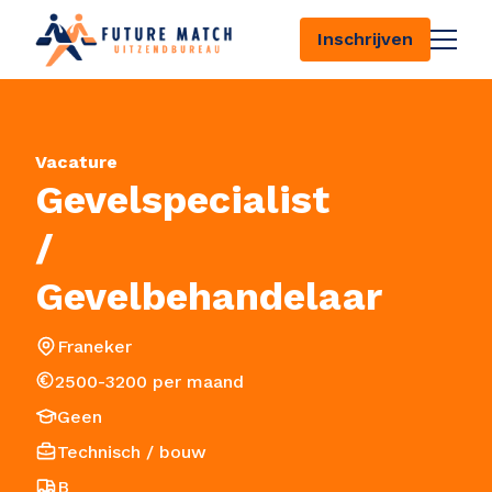
Inschrijven
Vacature
Gevelspecialist
126
/
Gevelbehandelaar
Franeker
2500-3200 per maand
Geen
Technisch / bouw
B