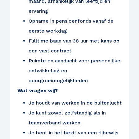
maand, afhankelijk van leeftijd en
ervaring
Opname in pensioenfonds vanaf de
eerste werkdag
Fulltime baan van 38 uur met kans op
een vast contract
Ruimte en aandacht voor persoonlijke
ontwikkeling en
doorgroeimogelijkheden
Wat vragen wij?
Je houdt van werken in de buitenlucht
Je kunt zowel zelfstandig als in
teamverband werken
Ontvang vacatures direct in
Je bent in het bezit van een rijbewijs
je mailbox