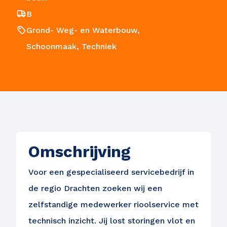
B
Grond- Weg- en Waterbouw,
Schoonmaak, Techniek
Omschrijving
Voor een gespecialiseerd servicebedrijf in
de regio Drachten zoeken wij een
zelfstandige medewerker rioolservice met
technisch inzicht. Jij lost storingen vlot en