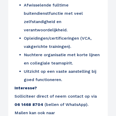
Afwisselende fulltime
buitendienstfunctie met veel
zelfstandigheid en
verantwoordelijkheid.
Opleidingen/certificeringen (VCA,
Ontvang vacatures direct in
vakgerichte trainingen).
je mailbox
Nuchtere organisatie met korte lijnen
en collegiale teamspirit.
Uitzicht op een vaste aanstelling bij
Alerts ontvangen
goed functioneren.
Interesse?
Solliciteer direct of neem contact op via
06 1468 8704
(bellen of WhatsApp).
Mailen kan ook naar