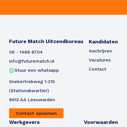
Future Match Uitzendbureau
Kandidaten
Inschrijven
06 - 1468 8704
Vacatures
info@futurematch.nl
Contact
Stuur een whatsapp
Snekertrekweg 1-215
(Stationskwartier)
8912 AA Leeuwarden
Contact opnemen
Werkgevers
Voorwaarden