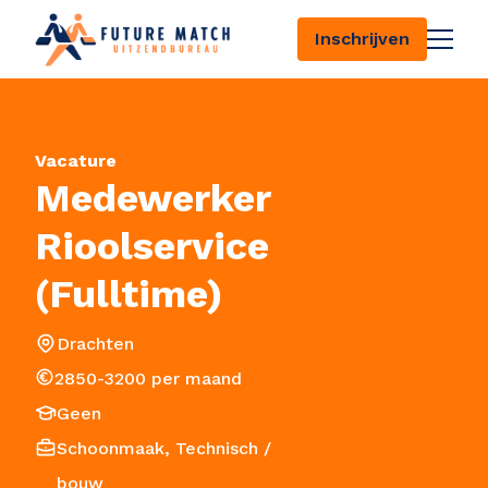
Inschrijven
Vacature
Medewerker
126
Rioolservice
(Fulltime)
Drachten
2850-3200 per maand
Geen
Schoonmaak, Technisch /
bouw