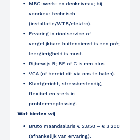
MBO-werk- en denkniveau; bij
voorkeur technisch
(installatie/WTB/elektro).
Ervaring in rioolservice of
vergelijkbare buitendienst is een pré;
leergierigheid is must.
Rijbewijs B; BE of C is een plus.
VCA (of bereid dit via ons te halen).
Klantgericht, stressbestendig,
flexibel en sterk in
probleemoplossing.
Wat bieden wij
Bruto maandsalaris € 2.850 – € 3.200
(afhankelijk van ervaring).