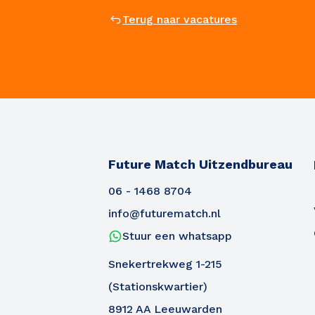
Terug naar vacatures
Future Match Uitzendbureau
06 - 1468 8704
info@futurematch.nl
Stuur een whatsapp
Snekertrekweg 1-215
(Stationskwartier)
8912 AA Leeuwarden