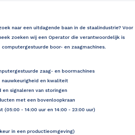
 zoek naar een uitdagende baan in de staalindustrie? Voor
neek zoeken wij een Operator die verantwoordelijk is
an computergestuurde boor- en zaagmachines.
omputergestuurde zaag- en boormachines
 nauwkeurigheid en kwaliteit
 en signaleren van storingen
oducten met een bovenloopkraan
 (05:00 - 14:00 uur en 14:00 - 23:00 uur)
orkeur in een productieomgeving)