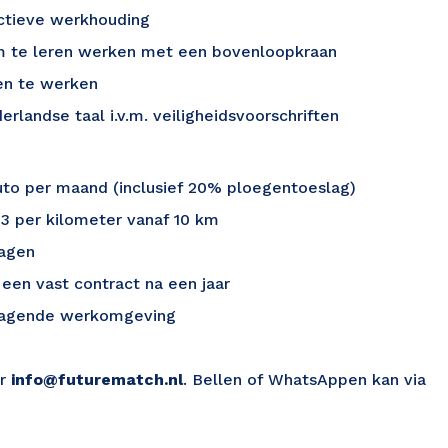
actieve werkhouding
om te leren werken met een bovenloopkraan
en te werken
landse taal i.v.m. veiligheidsvoorschriften
ruto per maand (inclusief 20% ploegentoeslag)
3 per kilometer vanaf 10 km
dagen
 een vast contract na een jaar
tdagende werkomgeving
ar
info@futurematch.nl
. Bellen of WhatsAppen kan via