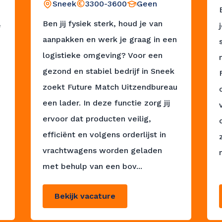
Sneek
3300-3600
Geen
Ben jij fysiek sterk, houd je van
e
aanpakken en werk je graag in een
logistieke omgeving? Voor een
gezond en stabiel bedrijf in Sneek
zoekt Future Match Uitzendbureau
een lader. In deze functie zorg jij
e
ervoor dat producten veilig,
efficiënt en volgens orderlijst in
vrachtwagens worden geladen
met behulp van een bov...
Bekijk vacature