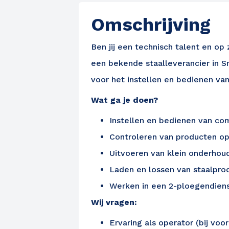
Omschrijving
Ben jij een technisch talent en op
een bekende staalleverancier in S
voor het instellen en bedienen v
Wat ga je doen?
Instellen en bedienen van c
Controleren van producten op
Uitvoeren van klein onderhoud
Laden en lossen van staalpr
Werken in een 2-ploegendienst
Wij vragen:
Ervaring als operator (bij vo