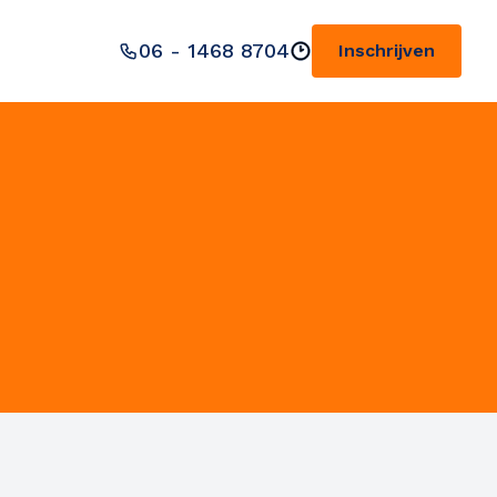
06 - 1468 8704
Inschrijven