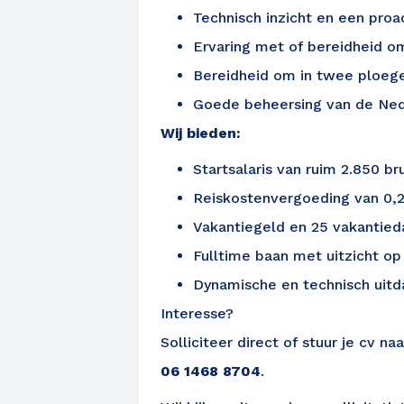
Technisch inzicht en een pro
Ervaring met of bereidheid 
Bereidheid om in twee ploeg
Goede beheersing van de Neder
Wij bieden:
Startsalaris van ruim 2.850 b
Reiskostenvergoeding van 0,2
Vakantiegeld en 25 vakantie
Fulltime baan met uitzicht op
Dynamische en technisch ui
Interesse?
Solliciteer direct of stuur je cv na
06 1468 8704
.